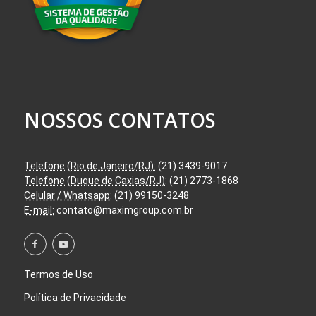
NOSSOS CONTATOS
Telefone (Rio de Janeiro/RJ):
(21) 3439-9017
Telefone (Duque de Caxias/RJ):
(21) 2773-1868
Celular / Whatsapp:
(21) 99150-3248
E-mail:
contato@maximgroup.com.br
Termos de Uso
Política de Privacidade