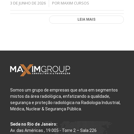
3 DE JUNHO DE 2026
POR
MAXIM CURSOS
/
LEIA MAIS
Somos um grupo de empresas que atua em segmentos
mistos da área radiológica, enfatizando a qualidade,
segurança e proteção radiológica na Radiologia Industrial,
Médica, Nuclear & Segurança Pública.
Sede no Rio de Janeiro:
Av. das Américas , 19.005 - Torre 2 – Sala 226