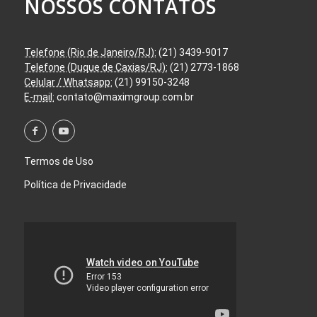
NOSSOS CONTATOS
Telefone (Rio de Janeiro/RJ):
(21) 3439-9017
Telefone (Duque de Caxias/RJ):
(21) 2773-1868
Celular / Whatsapp:
(21) 99150-3248
E-mail:
contato@maximgroup.com.br
Termos de Uso
Política de Privacidade