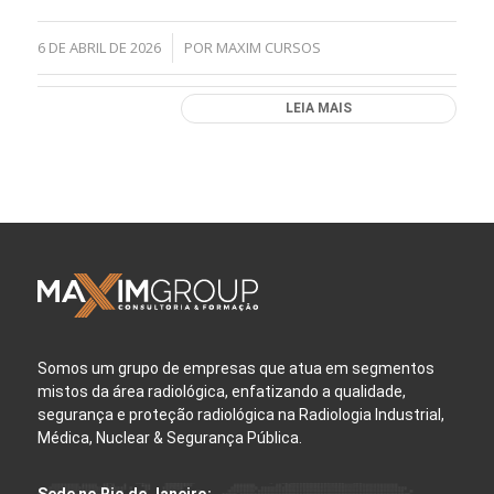
6 DE ABRIL DE 2026
POR
MAXIM CURSOS
/
LEIA MAIS
Somos um grupo de empresas que atua em segmentos
mistos da área radiológica, enfatizando a qualidade,
segurança e proteção radiológica na Radiologia Industrial,
Médica, Nuclear & Segurança Pública.
Sede no Rio de Janeiro: