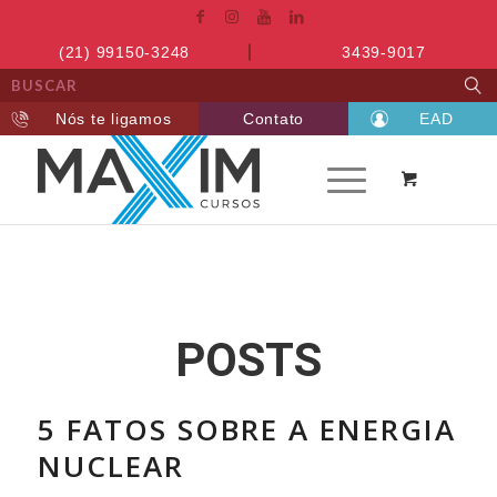
(21) 99150-3248
3439-9017
Nós te ligamos
Contato
EAD
POSTS
5 FATOS SOBRE A ENERGIA
NUCLEAR