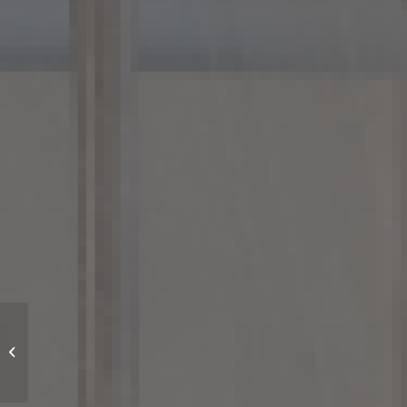
Curso de Reciclagem
PROTEÇÃO
RADIOLÓGICA In
company