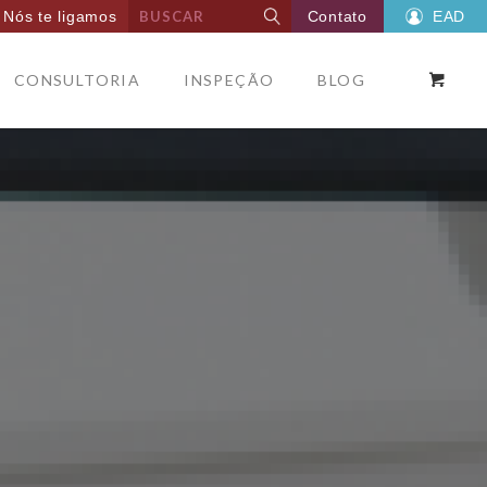
Nós te ligamos
Contato
EAD
CONSULTORIA
INSPEÇÃO
BLOG