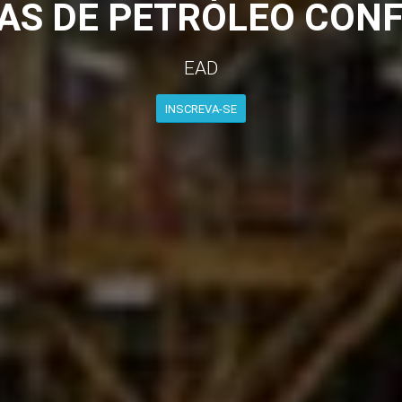
S DE PETRÓLEO CON
EAD
INSCREVA-SE