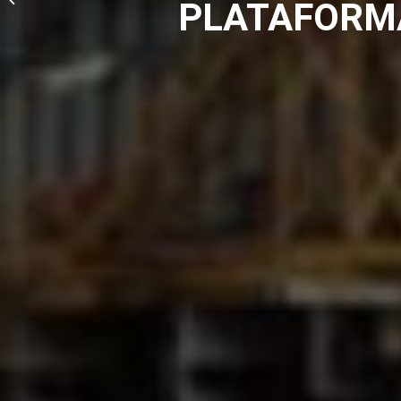
PLATAFORMA
EFEITOS BIOLÓGICOS
DA RADIAÇÃO EAD