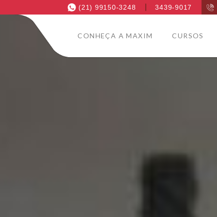
(21) 99150-3248
3439-9017
CONHEÇA A MAXIM
CURSOS