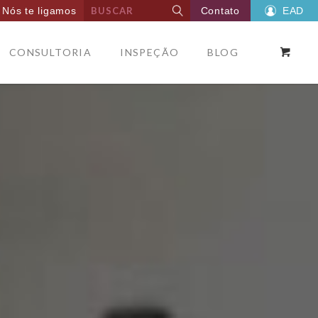
Nós te ligamos
Contato
EAD
CONSULTORIA
INSPEÇÃO
BLOG